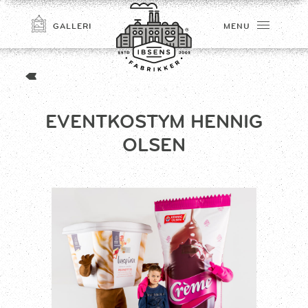
GALLERI
MENU
EVENTKOSTYM HENNIG
OLSEN
TILMELD