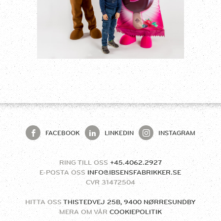
FACEBOOK
LINKEDIN
INSTAGRAM
RING TILL OSS
+45.4062.2927
E-POSTA OSS
INFO@IBSENSFABRIKKER.SE
CVR
31472504
HITTA OSS
THISTEDVEJ 25B, 9400 NØRRESUNDBY
MERA OM VÅR
COOKIEPOLITIK