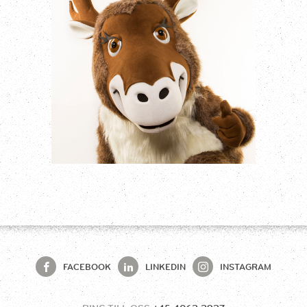
FACEBOOK
LINKEDIN
INSTAGRAM