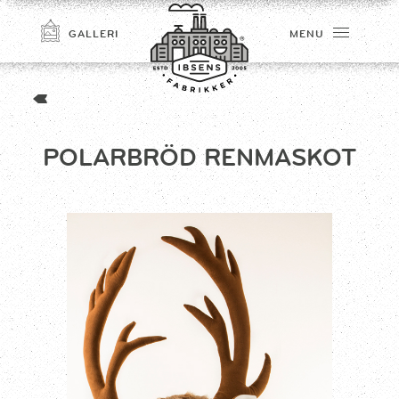
GALLERI
MENU
POLARBRÖD RENMASKOT
TILMELD