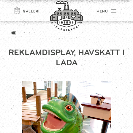
GALLERI
MENU
REKLAMDISPLAY, HAVSKATT I
LÅDA
TILMELD