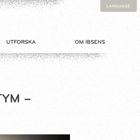
LANGUAGE
UTFORSKA
OM IBSENS
YM –