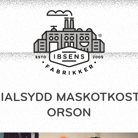
CIALSYDD MASKOTKOST
TILMELD
ORSON