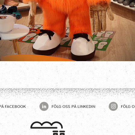
PÅ
FACEBOOK
FÖLG OSS PÅ
LINKEDIN
FÖLG O