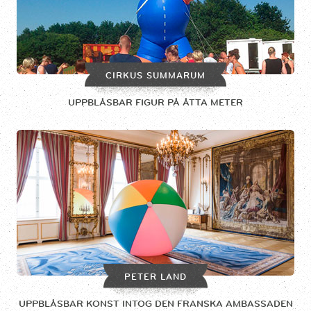
CIRKUS SUMMARUM
UPPBLÅSBAR FIGUR PÅ ÅTTA METER
PETER LAND
UPPBLÅSBAR KONST INTOG DEN FRANSKA AMBASSADEN