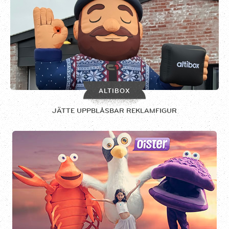
ALTIBOX
JÄTTE UPPBLÅSBAR REKLAMFIGUR