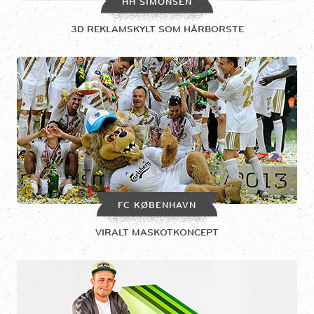
HH SIMONSEN
3D REKLAMSKYLT SOM HÅRBORSTE
FC KØBENHAVN
VIRALT MASKOTKONCEPT