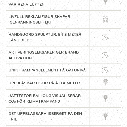
VAR RENA LUFTEN!
LIVFULL REKLAMFIGUR SKAPAR
IGENKÄNNINGSEFFEKT
HANDGJORD SKULPTUR, EN 3 METER
LÅNG DILDO
AKTIVERINGSLEKSAKER GER BRAND
ACTIVATION
UNIKT KAMPANJELEMENT PÅ GATUNIVÅ
UPPBLÅSBAR FIGUR PÅ ÅTTA METER
JÄTTESTOR BALLONG VISUALISERAR
CO₂ FÖR KLIMATKAMPANJ
DET UPPBLÅSBARA ISBERGET PÅ DEN
FRIE