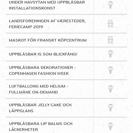
UNDER HAVSYTAN MED UPPBLÅSBAR
INSTALLATIONSKONST
LANDSFORENINGEN AF VÆRESTEDER,
FERIECAMP 2019
MASKOT FÖR FRANSKT KÖPCENTRUM
UPPBLÅSBAR IS SOM BLICKFÅNG!
UPPBLÅSBARA DEKORATIONER -
COPENHAGEN FASHION WEEK
LUFTBALLONG MED HELIUM -
FULLMÅNE ON-DEMAND
UPPBLÅSBAR JELLY CAKE OCH
LÄPPGLANS
UPPBLÅSBARA LIP BALMS OCH
LÄCKERHETER