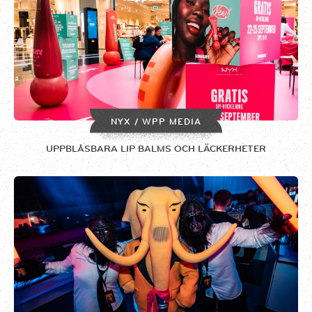
NYX / WPP MEDIA
UPPBLÅSBARA LIP BALMS OCH LÄCKERHETER