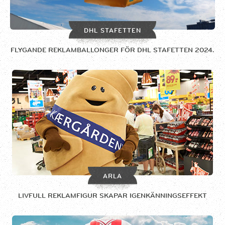
DHL STAFETTEN
FLYGANDE REKLAMBALLONGER FÖR DHL STAFETTEN 2024.
ARLA
LIVFULL REKLAMFIGUR SKAPAR IGENKÄNNINGSEFFEKT