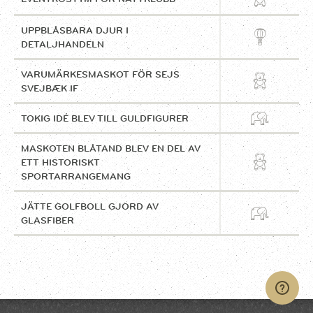
UPPBLÅSBARA DJUR I
DETALJHANDELN
VARUMÄRKESMASKOT FÖR SEJS
SVEJBÆK IF
TOKIG IDÉ BLEV TILL GULDFIGURER
MASKOTEN BLÅTAND BLEV EN DEL AV
ETT HISTORISKT
SPORTARRANGEMANG
JÄTTE GOLFBOLL GJORD AV
GLASFIBER