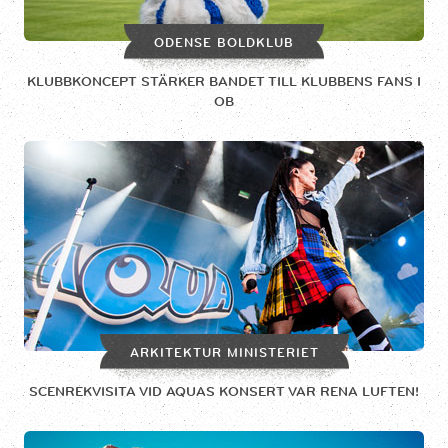
ODENSE BOLDKLUB
KLUBBKONCEPT STÄRKER BANDET TILL KLUBBENS FANS I
OB
ARKITEKTUR MINISTERIET
SCENREKVISITA VID AQUAS KONSERT VAR RENA LUFTEN!