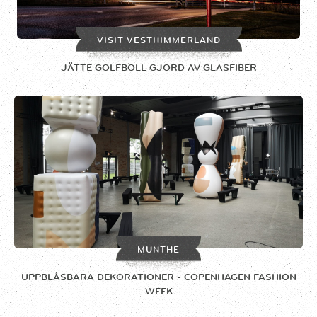
VISIT VESTHIMMERLAND
JÄTTE GOLFBOLL GJORD AV GLASFIBER
MUNTHE
UPPBLÅSBARA DEKORATIONER - COPENHAGEN FASHION
WEEK