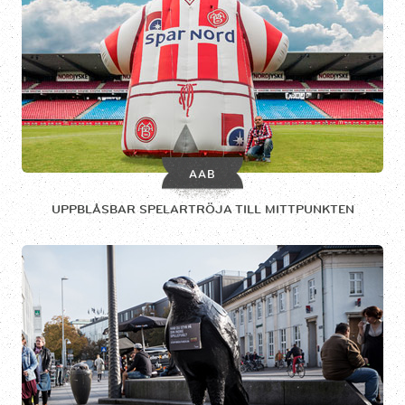
AAB
UPPBLÅSBAR SPELARTRÖJA TILL MITTPUNKTEN