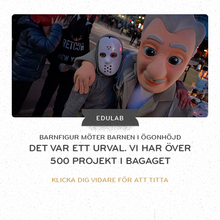
EDULAB
BARNFIGUR MÖTER BARNEN I ÖGONHÖJD
DET VAR ETT URVAL. VI HAR ÖVER
500 PROJEKT I BAGAGET
KLICKA DIG VIDARE FÖR ATT TITTA