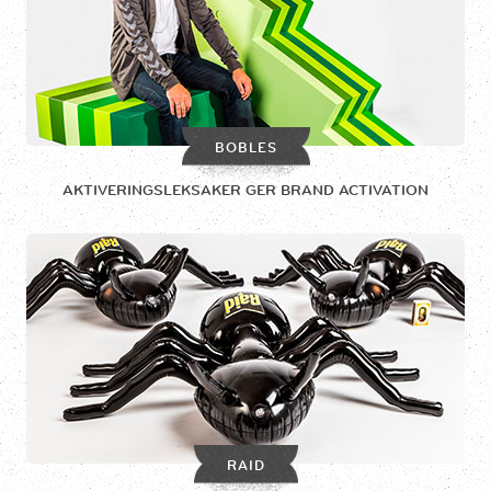
BOBLES
AKTIVERINGSLEKSAKER GER BRAND ACTIVATION
RAID