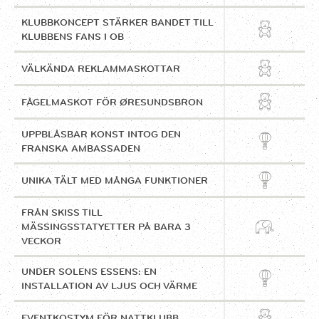
KLUBBKONCEPT STÄRKER BANDET TILL
KLUBBENS FANS I OB
VÄLKÄNDA REKLAMMASKOTTAR
FÅGELMASKOT FÖR ØRESUNDSBRON
UPPBLÅSBAR KONST INTOG DEN
FRANSKA AMBASSADEN
UNIKA TÄLT MED MÅNGA FUNKTIONER
FRÅN SKISS TILL
MÄSSINGSSTATYETTER PÅ BARA 3
VECKOR
UNDER SOLENS ESSENS: EN
INSTALLATION AV LJUS OCH VÄRME
EVENTKOSTYM FÖR NATTKLUBB