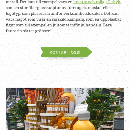
metall. Det kan till exempel vara en
kreativ och rolig 3D skylt
,
som en stor fiberglasskulptur av företagets maskot eller
logotyp, som placeras framför verksamhetslokalen. Det kan
vara något som visar en särskild kampanj, som en uppblåsbar
figur som till exempel en jultomte inför julhandeln. Bara
fantasin sätter gränser!
KONTAKT OSS!