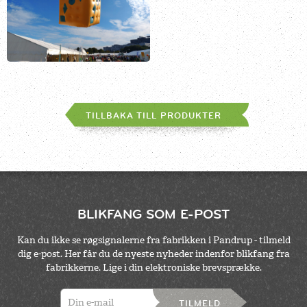
TILLBAKA TILL PRODUKTER
BLIKFANG SOM E-POST
Kan du ikke se røgsignalerne fra fabrikken i Pandrup - tilmeld
dig e-post. Her får du de nyeste nyheder indenfor blikfang fra
fabrikkerne. Lige i din elektroniske brevsprække.
TILMELD