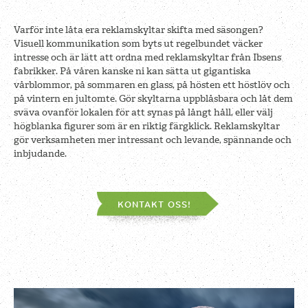
Varför inte låta era reklamskyltar skifta med säsongen?
Visuell kommunikation som byts ut regelbundet väcker
intresse och är lätt att ordna med reklamskyltar från Ibsens
fabrikker. På våren kanske ni kan sätta ut gigantiska
vårblommor, på sommaren en glass, på hösten ett höstlöv och
på vintern en jultomte. Gör skyltarna uppblåsbara och låt dem
sväva ovanför lokalen för att synas på långt håll, eller välj
högblanka figurer som är en riktig färgklick. Reklamskyltar
gör verksamheten mer intressant och levande, spännande och
inbjudande.
KONTAKT OSS!