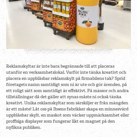
Reklamskyltar är inte bara begränsade till att placeras
utanför en verksamhetslokal. Varför inte tänka kreativt och
placera en uppblåsbar reklamskylt på firmabilens tak? Sprid
företagets namn samtidigt som ni är ute och gör ärenden, på
ett roligt sätt som samtidigt är effektivt. På mässor och andra
tillställningar då det gäller att synas måste ni också tänka
kreativt. Unika reklamskyltar som särskiljer er från mängden
är ett måste! Låt oss på Ibsens fabrikker skapa en minnesvärd
uppblåsbar skylt, en maskot som väcker uppmärksamhet eller
proffsiga displayer som fungerar likt en magnet på den
nyfikna publiken.