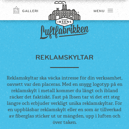
GALLERI
MENU
REKLAMSKYLTAR
Reklamskyltar ska väcka intresse för din verksamhet,
oavsett var den placeras. Med en snygg logotyp på en
TILMELD
reklamskylt i metall kommer du långt och ibland
räcker det faktiskt. Fast på Ibsen tar vi det ett steg
längre och erbjuder verkligt unika reklamskyltar. För
en uppblåsbar reklamskylt eller en som är tillverkad
av fiberglas sticker ut ur mängden, upp i luften och
över taken.