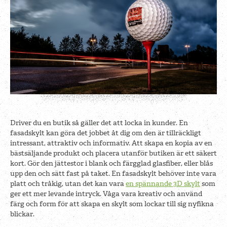
Driver du en butik så gäller det att locka in kunder. En
fasadskylt kan göra det jobbet åt dig om den är tillräckligt
intressant, attraktiv och informativ. Att skapa en kopia av en
bästsäljande produkt och placera utanför butiken är ett säkert
kort. Gör den jättestor i blank och färgglad glasfiber, eller blås
upp den och sätt fast på taket. En fasadskylt behöver inte vara
platt och tråkig, utan det kan vara
en spännande 3D skylt
som
ger ett mer levande intryck. Våga vara kreativ och använd
färg och form för att skapa en skylt som lockar till sig nyfikna
blickar.