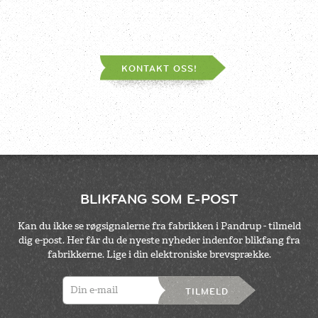
KONTAKT OSS!
BLIKFANG SOM E-POST
Kan du ikke se røgsignalerne fra fabrikken i Pandrup - tilmeld
dig e-post. Her får du de nyeste nyheder indenfor blikfang fra
fabrikkerne. Lige i din elektroniske brevsprække.
TILMELD