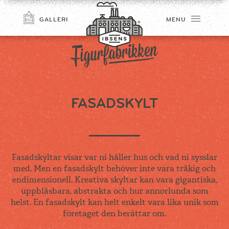
GALLERI
MENU
FASADSKYLT
TILMELD
Fasadskyltar visar var ni håller hus och vad ni sysslar
med. Men en fasadskylt behöver inte vara tråkig och
endimensionell. Kreativa skyltar kan vara gigantiska,
uppblåsbara, abstrakta och hur annorlunda som
helst. En fasadskylt kan helt enkelt vara lika unik som
företaget den berättar om.