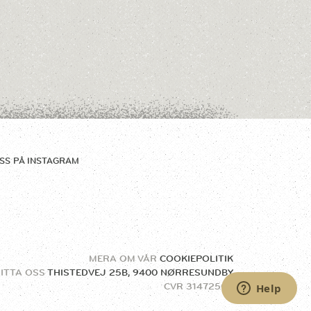
SS PÅ
INSTAGRAM
MERA OM VÅR
COOKIEPOLITIK
ITTA OSS
THISTEDVEJ 25B, 9400 NØRRESUNDBY
CVR
31472504