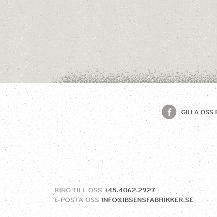
GILLA OSS 
RING TILL OSS
+45.4062.2927
E-POSTA OSS
INFO@IBSENSFABRIKKER.SE