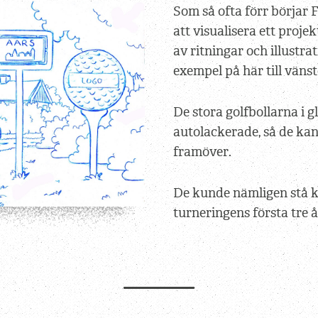
Som så ofta förr börjar
att visualisera ett proje
av ritningar och illustra
exempel på här till vänst
De stora golfbollarna i g
autolackerade, så de kan
framöver.
De kunde nämligen stå kl
turneringens första tre 