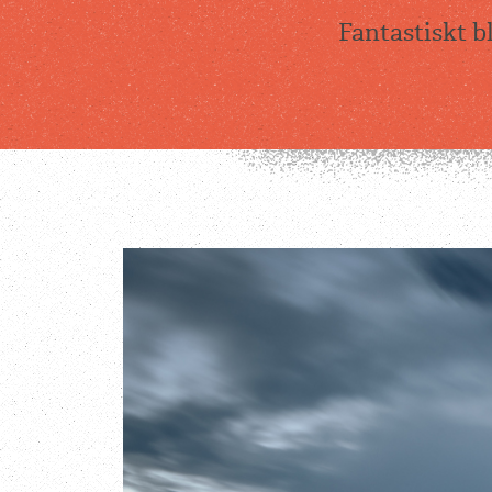
Fantastiskt b