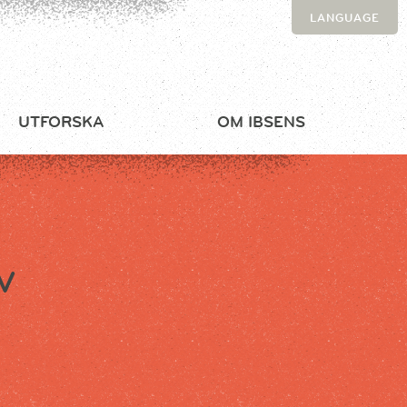
LANGUAGE
UTFORSKA
OM IBSENS
V