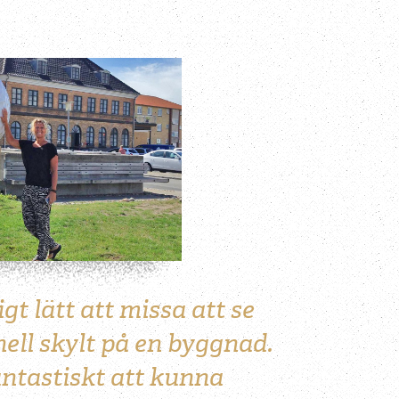
gt lätt att missa att se
nell skylt på en byggnad.
antastiskt att kunna