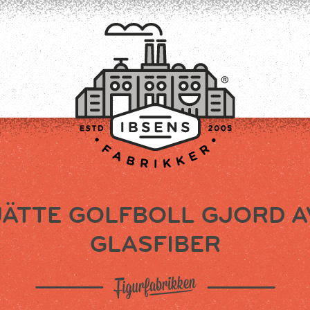
JÄTTE GOLFBOLL GJORD A
TILMELD
GLASFIBER