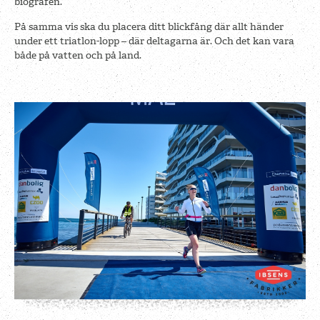
biografen.
På samma vis ska du placera ditt blickfång där allt händer
under ett triatlon-lopp – där deltagarna är. Och det kan vara
både på vatten och på land.