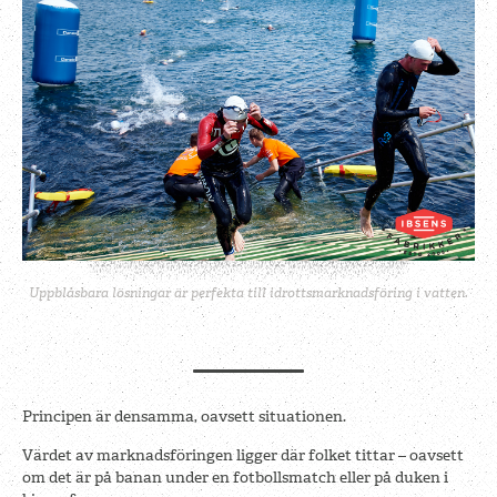
Uppblåsbara lösningar är perfekta till idrottsmarknadsföring i vatten.
Principen är densamma, oavsett situationen.
Värdet av marknadsföringen ligger där folket tittar – oavsett
om det är på banan under en fotbollsmatch eller på duken i