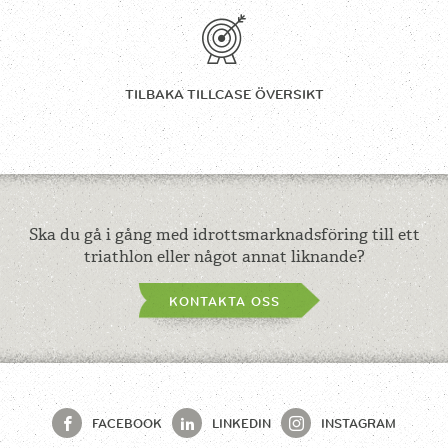
TILBAKA TILL
CASE ÖVERSIKT
Ska du gå i gång med idrottsmarknadsföring till ett
triathlon eller något annat liknande?
KONTAKTA OSS
FACEBOOK
LINKEDIN
INSTAGRAM