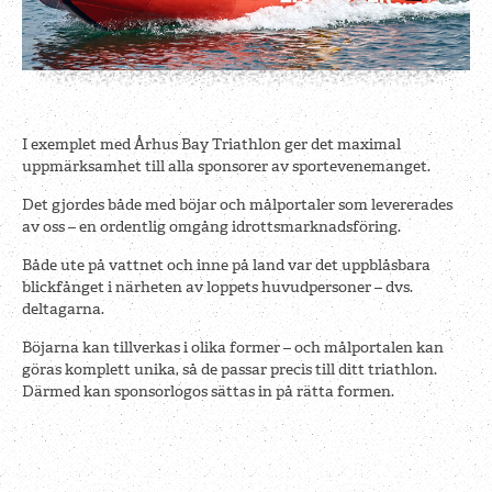
I exemplet med Århus Bay Triathlon ger det maximal
uppmärksamhet till alla sponsorer av sportevenemanget.
Det gjordes både med böjar och målportaler som levererades
av oss – en ordentlig omgång idrottsmarknadsföring.
Både ute på vattnet och inne på land var det uppblåsbara
blickfånget i närheten av loppets huvudpersoner – dvs.
deltagarna.
Böjarna kan tillverkas i olika former – och målportalen kan
göras komplett unika, så de passar precis till ditt triathlon.
Därmed kan sponsorlogos sättas in på rätta formen.