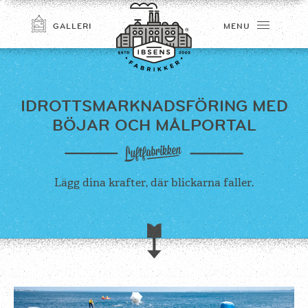
GALLERI
MENU
IDROTTSMARKNADSFÖRING MED
BÖJAR OCH MÅLPORTAL
Lägg dina krafter, där blickarna faller.
TILMELD