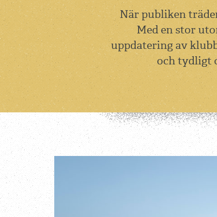
När publiken träder
Med en stor uto
uppdatering av klubb
och tydligt 