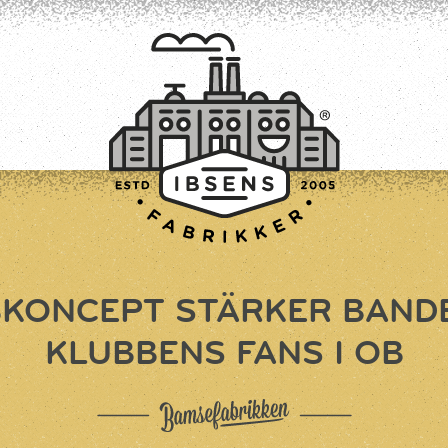
KONCEPT STÄRKER BANDE
TILMELD
KLUBBENS FANS I OB