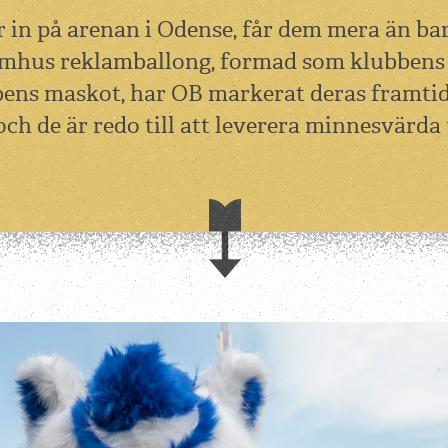
 in på arenan i Odense, får dem mera än ba
mhus reklamballong, formad som klubbens 
ens maskot, har OB markerat deras framti
och de är redo till att leverera minnesvärda