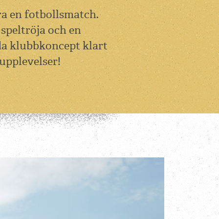
ra en fotbollsmatch.
speltröja och en
da klubbkoncept klart
 upplevelser!