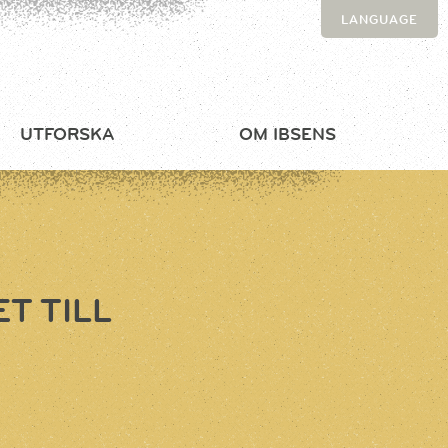
LANGUAGE
UTFORSKA
OM IBSENS
T TILL