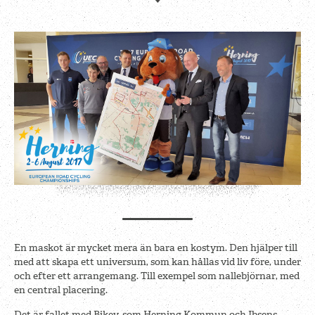
En maskot är mycket mera än bara en kostym. Den hjälper till
med att skapa ett universum, som kan hållas vid liv före, under
och efter ett arrangemang. Till exempel som nallebjörnar, med
en central placering.
Det är fallet med Bikey, som Herning Kommun och Ibsens