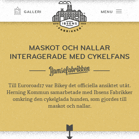
GALLERI
MENU
MASKOT OCH NALLAR
INTERAGERADE MED CYKELFANS
Till Euroroad17 var Bikey det officiella ansiktet utåt.
Herning Kommun samarbetade med Ibsens Fabrikker
TILMELD
omkring den cykelglada hunden, som gjordes till
maskot och nallar.