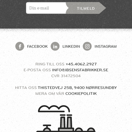
TILMELD
FACEBOOK
LINKEDIN
INSTAGRAM
RING TILL OSS
+45.4062.2927
E-POSTA OSS
INFO@IBSENSFABRIKKER.SE
CVR
31472504
HITTA OSS
THISTEDVEJ 25B, 9400 NØRRESUNDBY
MERA OM VÅR
COOKIEPOLITIK