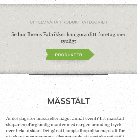
UPPLEV VÅRA PRODUKTKATEGORIER
Se hur Ibsens Fabrikker kan göra ditt företag mer
synligt
PRODUKTER
MÄSSTÄLT
Är det dags för mässa eller något annat event? Ett mässtält
skapar en oförglömlig monter med er egen branding tryckt
över hela utsidan. Det går att koppla ihop olika mässtält för
att skapa mer utrymme, eller använda ett enstaka mässtält