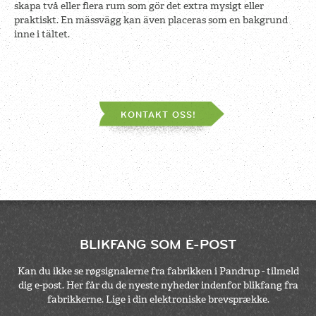
skapa två eller flera rum som gör det extra mysigt eller
praktiskt. En mässvägg kan även placeras som en bakgrund
inne i tältet.
KONTAKT OSS!
BLIKFANG SOM E-POST
Kan du ikke se røgsignalerne fra fabrikken i Pandrup - tilmeld
dig e-post. Her får du de nyeste nyheder indenfor blikfang fra
fabrikkerne. Lige i din elektroniske brevsprække.