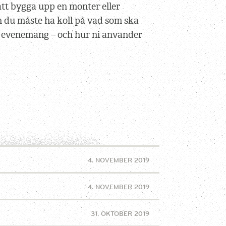
att bygga upp en monter eller
n du måste ha koll på vad som ska
tt evenemang – och hur ni använder
4. NOVEMBER 2019
4. NOVEMBER 2019
31. OKTOBER 2019