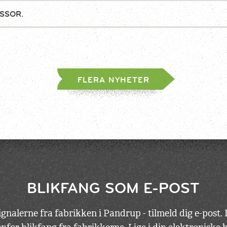
SSOR.
FLERA NYHETER
BLIKFANG SOM E-POST
gnalerne fra fabrikken i Pandrup - tilmeld dig e-post.