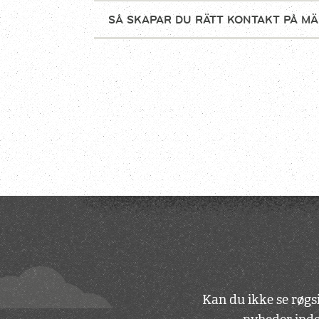
SÅ SKAPAR DU RÄTT KONTAKT PÅ MÄ
Kan du ikke se røgsi