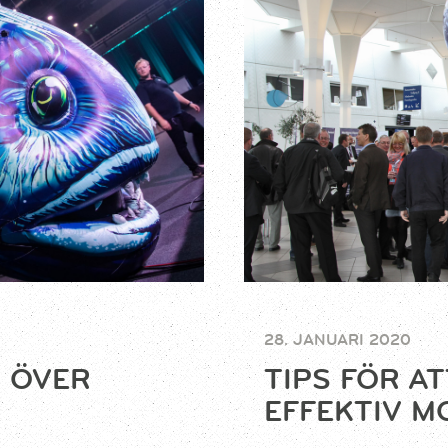
28. JANUARI 2020
 ÖVER
TIPS FÖR A
EFFEKTIV M