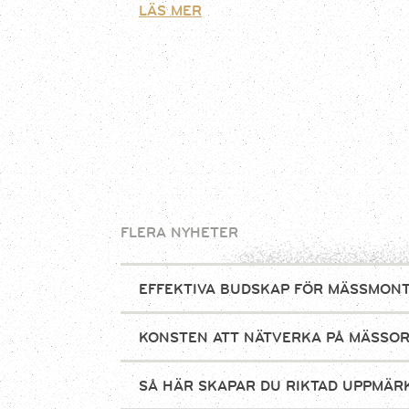
LÄS MER
FLERA NYHETER
EFFEKTIVA BUDSKAP FÖR MÄSSMON
KONSTEN ATT NÄTVERKA PÅ MÄSSO
SÅ HÄR SKAPAR DU RIKTAD UPPMÄ