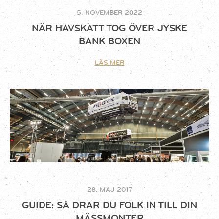
5. NOVEMBER 2022
NÄR HAVSKATT TOG ÖVER JYSKE
BANK BOXEN
LÄS MER
28. MAJ 2017
GUIDE: SÅ DRAR DU FOLK IN TILL DIN
MÄSSMONTER