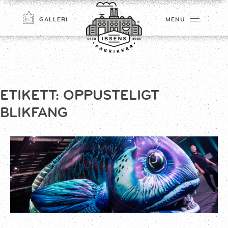
GALLERI
MENU
ETIKETT:
OPPUSTELIGT
BLIKFANG
TILMELD