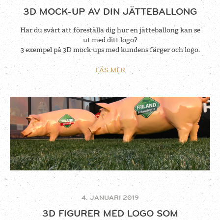
3D MOCK-UP AV DIN JÄTTEBALLONG
Har du svårt att föreställa dig hur en jätteballong kan se
ut med ditt logo?
3 exempel på 3D mock-ups med kundens färger och logo.
LÄS MER
4. JANUARI 2019
3D FIGURER MED LOGO SOM