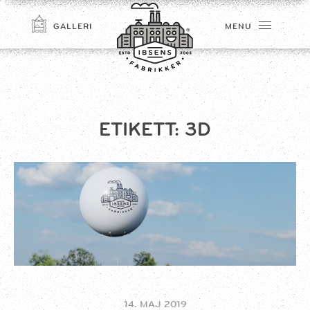
GALLERI
MENU
ETIKETT:
3D
TILMELD
14. MAJ 2019