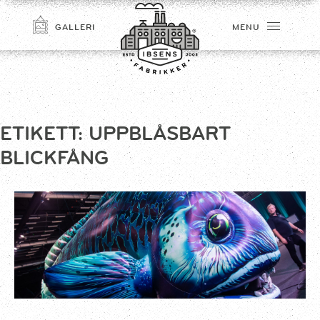
GALLERI
MENU
ETIKETT:
UPPBLÅSBART
BLICKFÅNG
TILMELD