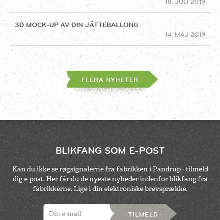
18. JULI 2019
3D MOCK-UP AV DIN JÄTTEBALLONG
14. MAJ 2019
FLERA NYHETER
BLIKFANG SOM E-POST
Kan du ikke se røgsignalerne fra fabrikken i Pandrup - tilmeld
dig e-post. Her får du de nyeste nyheder indenfor blikfang fra
fabrikkerne. Lige i din elektroniske brevsprække.
TILMELD