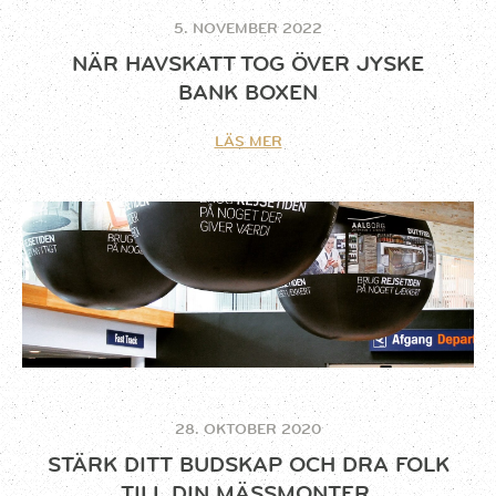
5. NOVEMBER 2022
NÄR HAVSKATT TOG ÖVER JYSKE
BANK BOXEN
LÄS MER
28. OKTOBER 2020
STÄRK DITT BUDSKAP OCH DRA FOLK
TILL DIN MÄSSMONTER.